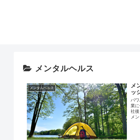
メンタルヘルス
メ
メンタルヘルス
ッ
パワ
業に
社後
メン