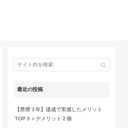
最近の投稿
【禁煙３年】達成で実感したメリット
TOP３＋デメリット２個